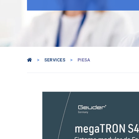
>
>
SERVICES
PIESA