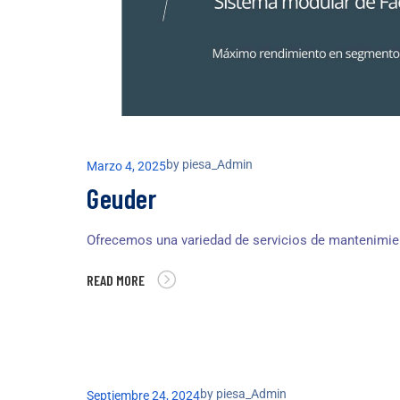
by
piesa_Admin
Marzo 4, 2025
Geuder
Ofrecemos una variedad de servicios de mantenimie
READ MORE
by
piesa_Admin
Septiembre 24, 2024