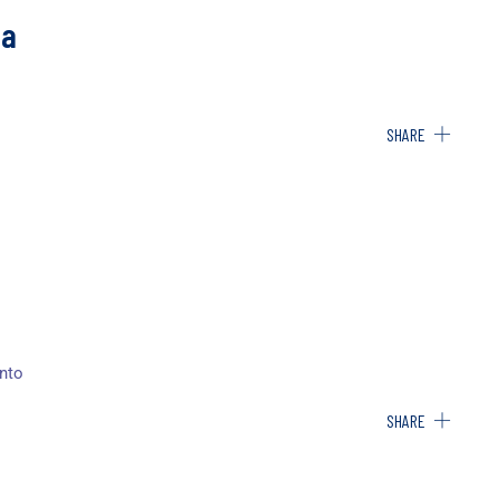
ia
SHARE
nto
SHARE