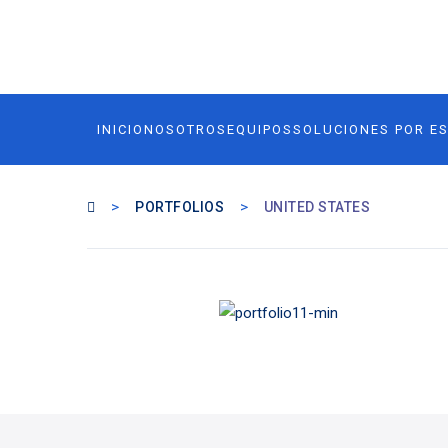
INICIO
NOSOTROS
EQUIPOS
SOLUCIONES POR E
>
>
PORTFOLIOS
UNITED STATES