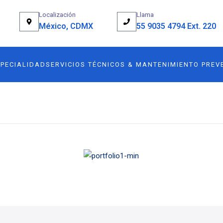
Localización
Llama
México, CDMX
55 9035 4794 Ext. 220
SPECIALIDAD
SERVICIOS TÉCNICOS & MANTENIMIENTO PREV