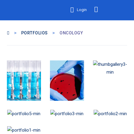
Login
>
>
PORTFOLIOS
ONCOLOGY