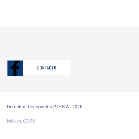
CONTACTO
Derechos Reservados P.I.E.S.A. 2025
México, CDMX