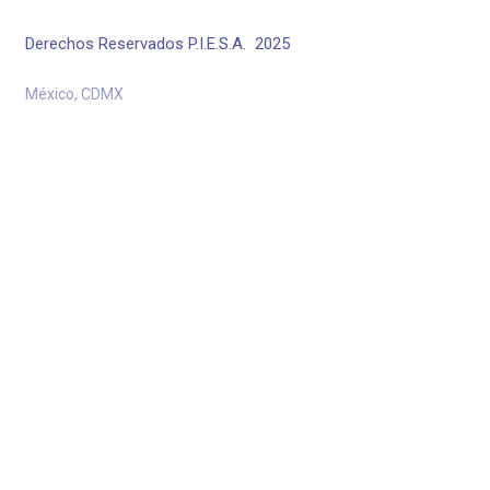
Derechos Reservados P.I.E.S.A. 2025
México, CDMX