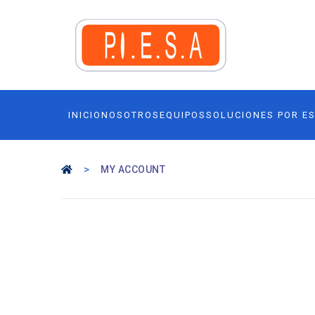
INICIO
NOSOTROS
EQUIPOS
SOLUCIONES POR E
>
MY ACCOUNT