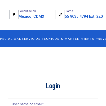
Localización
Llama
México, CDMX
55 9035 4794 Ext. 220
SPECIALIDAD
SERVICIOS TÉCNICOS & MANTENIMIENTO PREV
Login