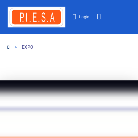
Login
>
EXPO